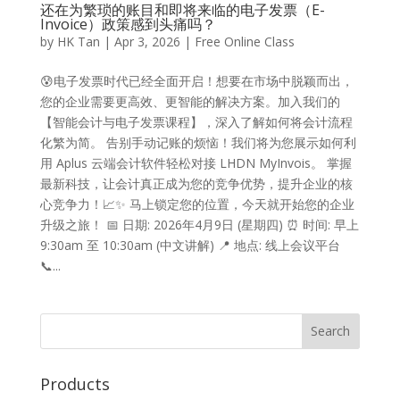
还在为繁琐的账目和即将来临的电子发票（E-
Invoice）政策感到头痛吗？
by
HK Tan
|
Apr 3, 2026
|
Free Online Class
😰电子发票时代已经全面开启！想要在市场中脱颖而出，
您的企业需要更高效、更智能的解决方案。加入我们的
【智能会计与电子发票课程】，深入了解如何将会计流程
化繁为简。 告别手动记账的烦恼！我们将为您展示如何利
用 Aplus 云端会计软件轻松对接 LHDN MyInvois。 掌握
最新科技，让会计真正成为您的竞争优势，提升企业的核
心竞争力！📈✨ 马上锁定您的位置，今天就开始您的企业
升级之旅！ 📅 日期: 2026年4月9日 (星期四) ⏰ 时间: 早上
9:30am 至 10:30am (中文讲解) 📍 地点: 线上会议平台
📞...
Products