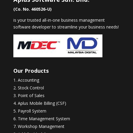
(Co. No. 460526-U)
is your trusted all-in-one business management
software developer to streamline your business needs!
Our Products
Accounting
Stock Control
Point of Sales
Aplus Mobile Billing (CSF)
Payroll System
Time Management System
Workshop Management