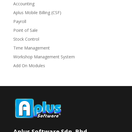
Accounting
Aplus Mobile Billing (CSF)
Payroll
Point of Sale
Stock Control
Time Management
Workshop Management System
Add On Modules
Aplus Software Sdn. Bhd.